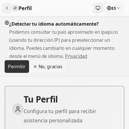
Perfil
ES
Cambiar tema
¿Detectar tu idioma automáticamente?
Podemos consultar tu país aproximado en ipapi.co
(usando tu dirección IP) para preseleccionar un
idioma. Puedes cambiarlo en cualquier momento
desde el menú de idioma.
Privacidad
Permitir
No, gracias
Tu Perfil
Tu Perfil
Configura tu perfil para recibir
asistencia personalizada