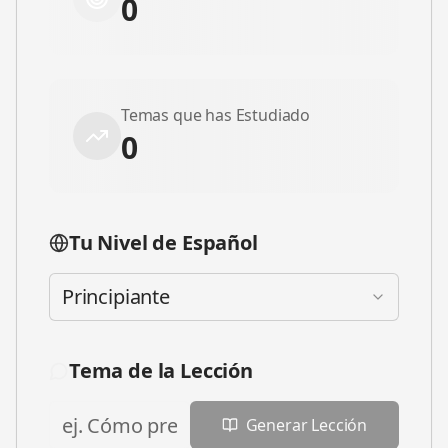
0
Temas que has Estudiado
0
Tu Nivel de Español
Principiante
Tema de la Lección
Generar Lección