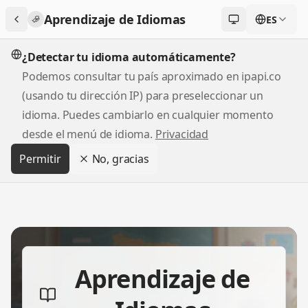
Aprendizaje de Idiomas
ES
Cambiar tema
¿Detectar tu idioma automáticamente?
Podemos consultar tu país aproximado en ipapi.co
(usando tu dirección IP) para preseleccionar un
idioma. Puedes cambiarlo en cualquier momento
desde el menú de idioma.
Privacidad
Permitir
No, gracias
Aprendizaje de Idiomas
Aprendizaje de